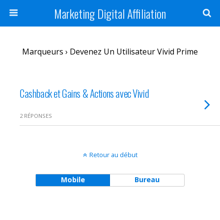
Marketing Digital Affiliation
Marqueurs › Devenez Un Utilisateur Vivid Prime
Cashback et Gains & Actions avec Vivid
2 RÉPONSES
Retour au début
Mobile
Bureau